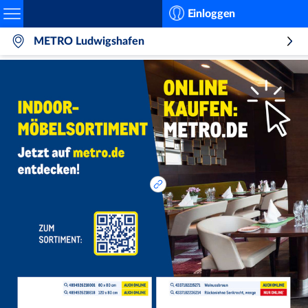
Search
Einloggen
METRO Ludwigshafen