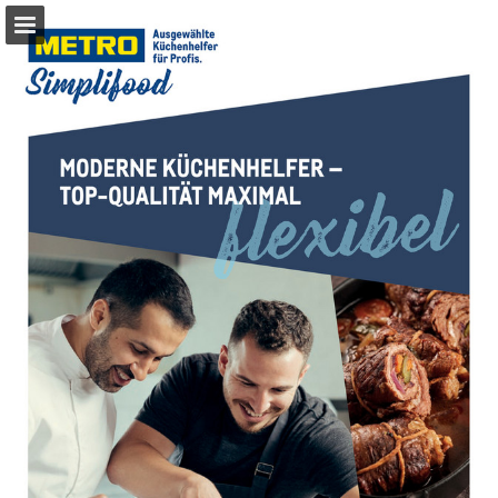
metro.de
Seitenübersicht
PDF herunterladen
Suchen